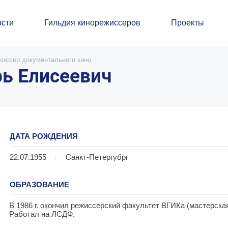
сти
Гильдия кинорежиссеров
Проекты
жиссер документального кино
ь Елисеевич
ДАТА РОЖДЕНИЯ
22.07.1955
/
Санкт-Петергубрг
ОБРАЗОВАНИЕ
В 1986 г. окончил режиссерский факультет ВГИКа (мастерска
Работал на ЛСДФ.