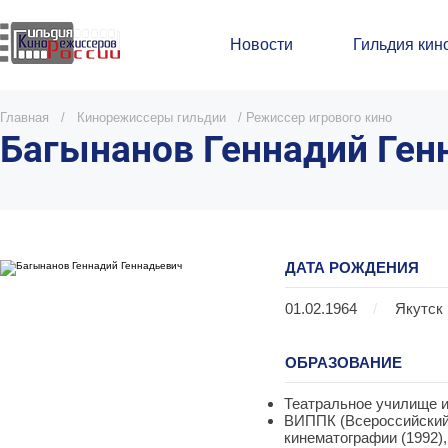
Новости
Гильдия кин
Главная
/
Кинорежиссеры гильдии
/
Режиссер игрового кино
Багынанов Геннадий Ген
ДАТА РОЖДЕНИЯ
01.02.1964
/
Якутск
ОБРАЗОВАНИЕ
Театральное училище и
ВИППК (Всероссийский
кинематографии (1992)