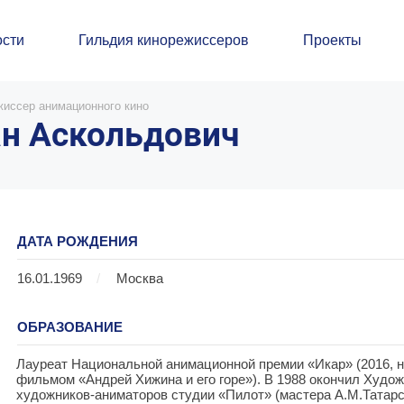
сти
Гильдия кинорежиссеров
Проекты
жиссер анимационного кино
н Аскольдович
ДАТА РОЖДЕНИЯ
16.01.1969
/
Москва
ОБРАЗОВАНИЕ
Лауреат Национальной анимационной премии «Икар» (2016, н
фильмом «Андрей Хижина и его горе»). В 1988 окончил Худож
художников-аниматоров студии «Пилот» (мастера А.М.Татарск