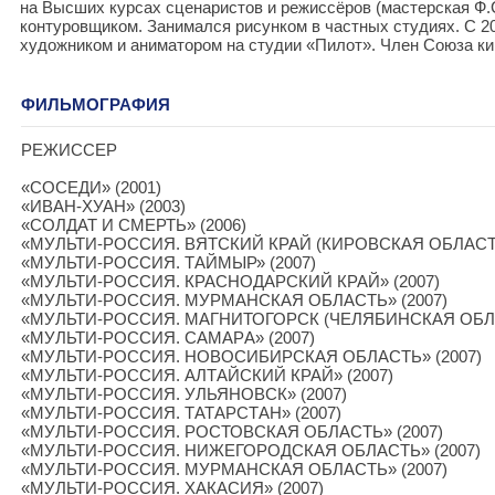
на Высших курсах сценаристов и режиссёров (мастерская Ф.
контуровщиком. Занимался рисунком в частных студиях. С 2
художником и аниматором на студии «Пилот». Член Союза ки
ФИЛЬМОГРАФИЯ
РЕЖИССЕР
«СОСЕДИ» (2001)
«ИВАН-ХУАН» (2003)
«СОЛДАТ И СМЕРТЬ» (2006)
«МУЛЬТИ-РОССИЯ. ВЯТСКИЙ КРАЙ (КИРОВСКАЯ ОБЛАСТЬ)
«МУЛЬТИ-РОССИЯ. ТАЙМЫР» (2007)
«МУЛЬТИ-РОССИЯ. КРАСНОДАРСКИЙ КРАЙ» (2007)
«МУЛЬТИ-РОССИЯ. МУРМАНСКАЯ ОБЛАСТЬ» (2007)
«МУЛЬТИ-РОССИЯ. МАГНИТОГОРСК (ЧЕЛЯБИНСКАЯ ОБЛАС
«МУЛЬТИ-РОССИЯ. САМАРA» (2007)
«МУЛЬТИ-РОССИЯ. НОВОСИБИРСКАЯ ОБЛАСТЬ» (2007)
«МУЛЬТИ-РОССИЯ. АЛТАЙСКИЙ КРАЙ» (2007)
«МУЛЬТИ-РОССИЯ. УЛЬЯНОВСК» (2007)
«МУЛЬТИ-РОССИЯ. ТАТАРСТАН» (2007)
«МУЛЬТИ-РОССИЯ. РОСТОВСКАЯ ОБЛАСТЬ» (2007)
«МУЛЬТИ-РОССИЯ. НИЖЕГОРОДСКАЯ ОБЛАСТЬ» (2007)
«МУЛЬТИ-РОССИЯ. МУРМАНСКАЯ ОБЛАСТЬ» (2007)
«МУЛЬТИ-РОССИЯ. ХАКАСИЯ» (2007)