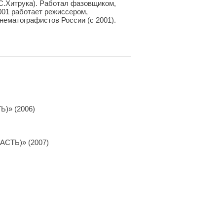
С.Хитрука). Работал фазовщиком,
001 работает режиссером,
нематографистов России (с 2001).
» (2006)
ТЬ)» (2007)