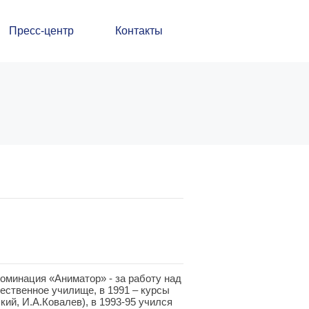
Пресс-центр
Контакты
оминация «Аниматор» - за работу над
ественное училище, в 1991 – курсы
ий, И.А.Ковалев), в 1993-95 учился