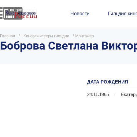
Новости
Гильдия кин
Главная
/
Кинорежиссеры гильдии
/
Монтажер
Боброва Светлана Викто
ДАТА РОЖДЕНИЯ
24.11.1965
/
Екатер