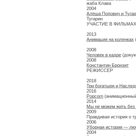
жаба Клава
2004
Алёша Попович и Туга
Тугарин
УЧАСТИЕ В ФИЛЬМА
2013
Анимация на коленках
2008
Человек в кадре
(доку
2008
Константин Бронзит
РЕЖИССЕР
2018
Три богатыря и Наслед
2016
Popcorn
(анимационный
2014
Мы не можем жить без
2009
Правдивая история о т
2006
Уборная история — лю
2004