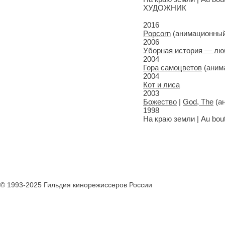
ХУДОЖНИК
2016
Popcorn
(анимационный
2006
Уборная история — лю
2004
Гора самоцветов
(аним
2004
Кот и лиса
2003
Божество
|
God, The
(а
1998
На краю земли | Au bou
© 1993-2025 Гильдия кинорежиссеров России