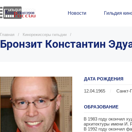
Новости
Гильдия кин
Главная
/
Кинорежиссеры гильдии
/
Бронзит Константин Эду
ДАТА РОЖДЕНИЯ
12.04.1965
/
Санкт-
ОБРАЗОВАНИЕ
В 1983 году окончил х
архитектуры имени И. 
В 1992 году окончил ф