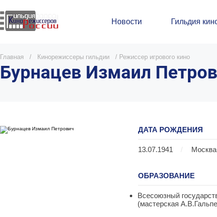
Новости
Гильдия кин
Главная
/
Кинорежиссеры гильдии
/
Режиссер игрового кино
Бурнацев Измаил Петро
ДАТА РОЖДЕНИЯ
13.07.1941
/
Москва
ОБРАЗОВАНИЕ
Всесоюзный государств
(мастерская А.В.Гальпе