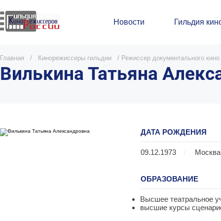
Новости
Гильдия кин
Главная
/
Кинорежиссеры гильдии
/
Режиссер документального кино
Вилькина Татьяна Алекс
ДАТА РОЖДЕНИЯ
09.12.1973
/
Москва
ОБРАЗОВАНИЕ
Высшее театральное учи
высшие курсы сценарис