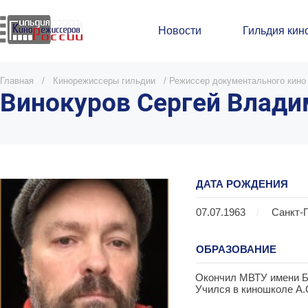
Новости
Гильдия кин
Главная
/
Кинорежиссеры гильдии
/
Режиссер документального кино
Винокуров Сергей Влад
ДАТА РОЖДЕНИЯ
07.07.1963
/
Санкт-
ОБРАЗОВАНИЕ
Окончил МВТУ имени Б
Учился в киношколе А.