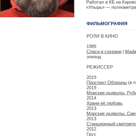
Работал в КБ на Киров
«Упырь» — полнометра
ФИЛЬМОГРАФИЯ
РОЛИ В КИНО
1989
Спаси и сохрани
|
Mada
эпизод
РЕЖИССЕР
2019
Проспект Обороны
(в 
2019
Морские дьяволы. Руб
2014
Храни её любовь
2013
Морские дьяволы. Сме
2013
Станционный смотрите
2012
Груз