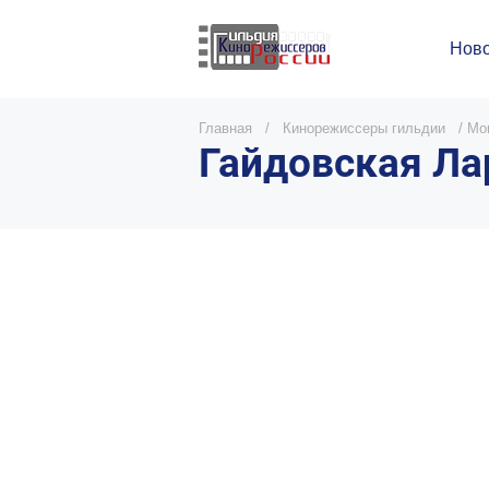
Ново
Главная
/
Кинорежиссеры гильдии
/
Мо
Гайдовская Ла