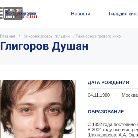
Новости
Гильдия кин
Главная
/
Кинорежиссеры гильдии
/
Режиссер игрового кино
Глигоров Душан
ДАТА РОЖДЕНИЯ
04.11.1980
/
Москва
ОБРАЗОВАНИЕ
С 1992 года постоянно
В 2004 году окончил р
Шахназарова, А.А. Эшпа