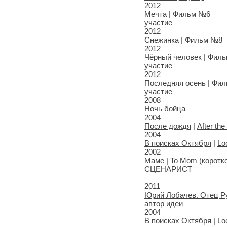
2012
Мечта | Фильм №6
участие
2012
Снежинка | Фильм №8
2012
Чёрный человек | Фил
участие
2012
Последняя осень | Фи
участие
2008
Ночь бойца
2004
После дождя
|
After the
2004
В поисках Октября
|
Lo
2002
Маме
|
To Mom
(коротк
СЦЕНАРИСТ
2011
Юрий Лобачев. Отец Р
автор идеи
2004
В поисках Октября
|
Lo