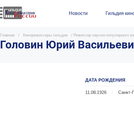
Новости
Гильдия кин
Главная
/
Кинорежиссеры гильдии
/
Режиссер научно-популярного к
Головин Юрий Васильеви
ДАТА РОЖДЕНИЯ
11.08.1926
/
Санкт-