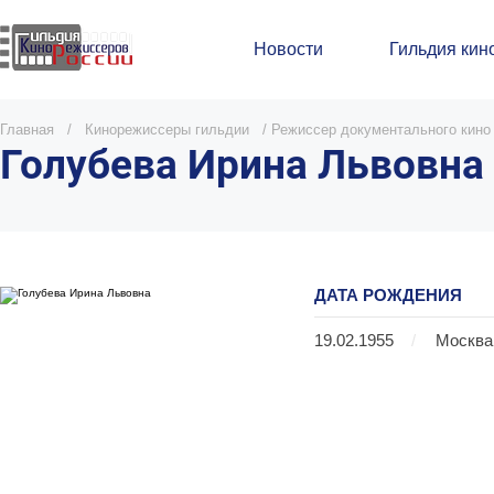
Новости
Гильдия кин
Главная
/
Кинорежиссеры гильдии
/
Режиссер документального кино
Голубева Ирина Львовна
ДАТА РОЖДЕНИЯ
19.02.1955
/
Москва