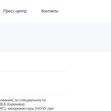
Пресс-центр
Контакты
ования) по специальности
В.Б.Коренева).
ИС), кинорежиссера (НОЧУ при