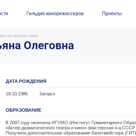
сти
Гильдия кинорежиссеров
Проекты
иссер игрового кино
яна Олеговна
ДАТА РОЖДЕНИЯ
18.10.1986
/
Загорск
ОБРАЗОВАНИЕ
В 2007 году окончила ИГУМО (Институт Гуманитарного Образ
«Актер драматического театра и кино» (мастерская н.а.СССР 
Получила дополнительное образование балетмейстера (ГИТ