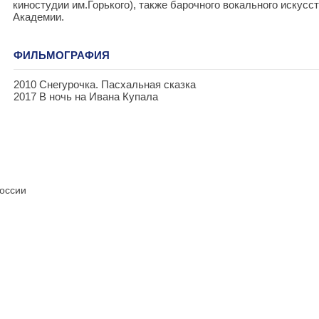
киностудии им.Горького), также барочного вокального искусс
Академии.
ФИЛЬМОГРАФИЯ
2010 Снегурочка. Пасхальная сказка
2017 В ночь на Ивана Купала
России