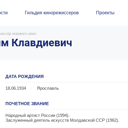
сти
Гильдия кинорежиссеров
Проекты
иссер игрового кино
им Клавдиевич
ДАТА РОЖДЕНИЯ
18.06.1934
/
Ярославль
ПОЧЕТНОЕ ЗВАНИЕ
Народный артист России (1994).
Заслуженный деятель искусств Молдавской ССР (1962).