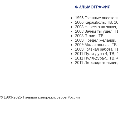
ФИЛЬМОГРАФИЯ
1995 Грешные апостол
2006 Карамболь, ТВ, 1
2008 Невеста на заказ,
2008 Зачем ты ушел, Т
2008 Эгоист, ТВ
2009 Предел желаний,
2009 Малахольная, ТВ
2009 Грязная работа, Т
2011 Пуля-дура-4, ТВ, 
2011 Пуля-дура-5, ТВ, 
2011 Лжесвидетельница
© 1993-2025 Гильдия кинорежиссеров России