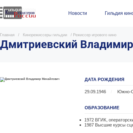
Новости
Гильдия кин
Главная
/
Кинорежиссеры гильдии
/
Режиссер игрового кино
Дмитриевский Владимир
ДАТА РОЖДЕНИЯ
29.09.1946
/
Южно-С
ОБРАЗОВАНИЕ
1972 ВГИК, операторск
1987 Высшие курсы сце