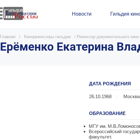
Новости
Гильдия кин
Главная
/
Кинорежиссеры гильдии
/
Режиссер документального кино
Ерёменко Екатерина Вл
ДАТА РОЖДЕНИЯ
26.10.1968
/
Москва
ОБРАЗОВАНИЕ
МГУ им. М.В.Ломоносов
Всероссийский государ
факультет.