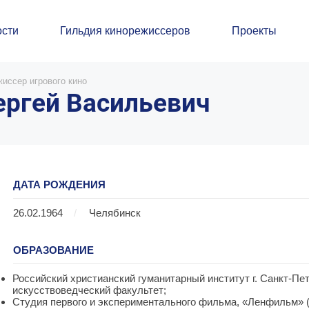
сти
Гильдия кинорежиссеров
Проекты
иссер игрового кино
ргей Васильевич
ДАТА РОЖДЕНИЯ
26.02.1964
/
Челябинск
ОБРАЗОВАНИЕ
Российский христианский гуманитарный институт г. Санкт-Пет
искусствоведческий факультет;
Студия первого и экспериментального фильма, «Ленфильм» 