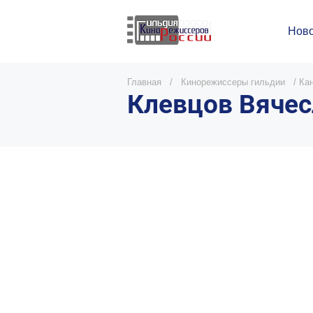
Ново
Главная
/
Кинорежиссеры гильдии
/
Ка
Клевцов Вячес