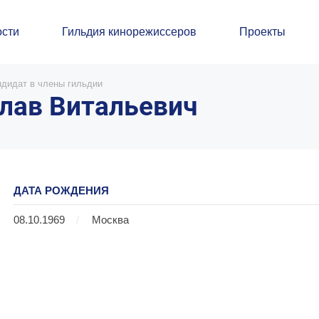
сти
Гильдия кинорежиссеров
Проекты
ндидат в члены гильдии
лав Витальевич
ДАТА РОЖДЕНИЯ
08.10.1969
/
Москва