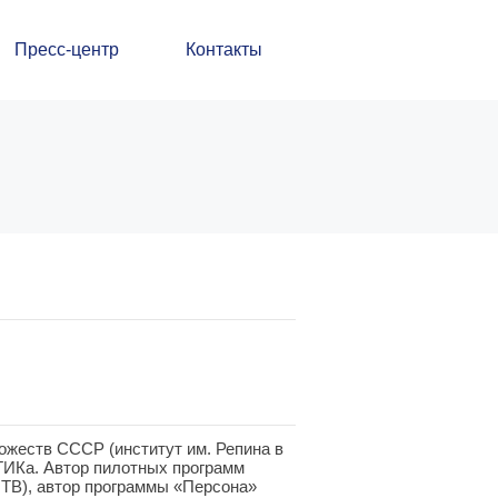
Пресс-центр
Контакты
ожеств СССР (институт им. Репина в
ВГИКа. Автор пилотных программ
НТВ), автор программы «Персона»