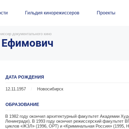
сти
Гильдия кинорежиссеров
Проекты
жиссер документального кино
й Ефимович
ДАТА РОЖДЕНИЯ
12.11.1957
/
Новосибирск
ОБРАЗОВАНИЕ
В 1982 году окончил архитектурный факультет Академии Худ
Ленинграде). В 1993 году окончил режиссерский факультет 
циклов «ЖЗЛ» (1996, ОРТ) и «Криминальная Россия» (1995, 