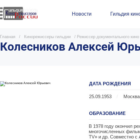
Новости
Гильдия кин
Главная
/
Кинорежиссеры гильдии
/
Режиссер документального кино
Колесников Алексей Юр
ДАТА РОЖДЕНИЯ
25.09.1953
/
Москва
ОБРАЗОВАНИЕ
В 1978 году окончил р
многочисленных фильм
ТV» и др. Совместно с