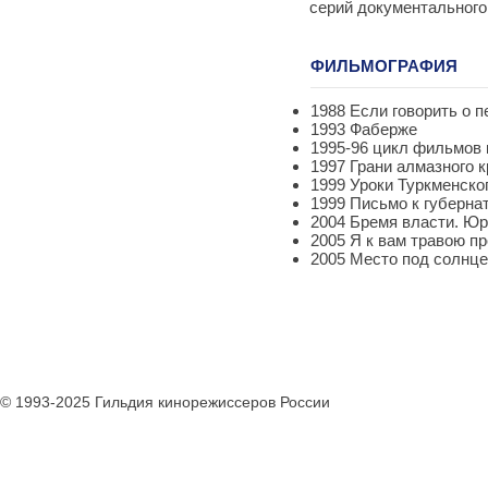
серий документального
ФИЛЬМОГРАФИЯ
1988 Если говорить о п
1993 Фаберже
1995-96 цикл фильмов 
1997 Грани алмазного к
1999 Уроки Туркменског
1999 Письмо к губерна
2004 Бремя власти. Ю
2005 Я к вам травою п
2005 Место под солнц
© 1993-2025 Гильдия кинорежиссеров России