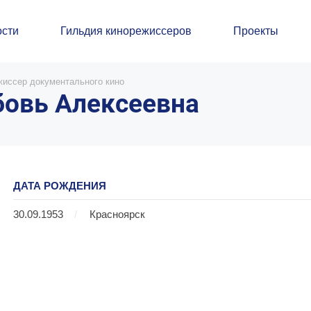
сти
Гильдия кинорежиссеров
Проекты
жиссер документального кино
бовь Алексеевна
ДАТА РОЖДЕНИЯ
30.09.1953
/
Красноярск