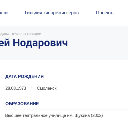
сти
Гильдия кинорежиссеров
Проекты
ндидат в члены гильдии
ей Нодарович
ДАТА РОЖДЕНИЯ
28.03.1973
/
Смоленск
ОБРАЗОВАНИЕ
Высшее театральное училище им. Щукина (2002)