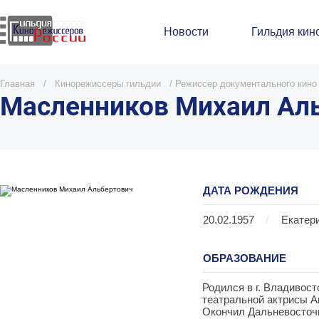
Новости
Гильдия кин
Главная
/
Кинорежиссеры гильдии
/
Режиссер документального кино
Масленников Михаил Ал
ДАТА РОЖДЕНИЯ
20.02.1957
/
Екатер
ОБРАЗОВАНИЕ
Родился в г. Владивос
театральной актрисы А
Окончил Дальневосточн