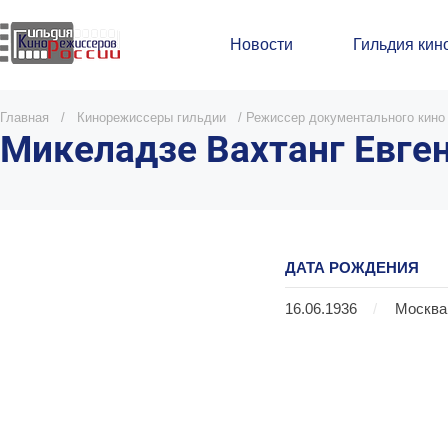
Новости
Гильдия кин
Главная
/
Кинорежиссеры гильдии
/
Режиссер документального кино
Микеладзе Вахтанг Евге
ДАТА РОЖДЕНИЯ
16.06.1936
/
Москва