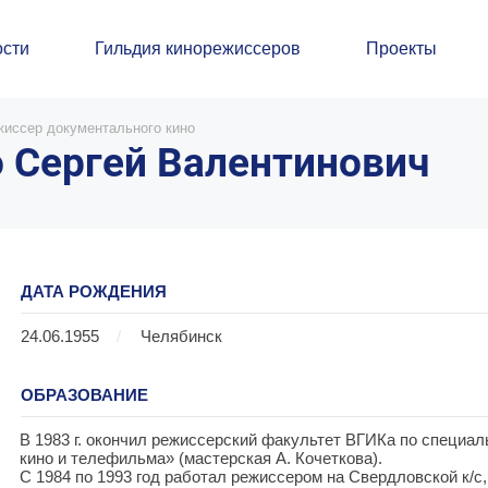
сти
Гильдия кинорежиссеров
Проекты
жиссер документального кино
 Сергей Валентинович
ДАТА РОЖДЕНИЯ
24.06.1955
/
Челябинск
ОБРАЗОВАНИЕ
В 1983 г. окончил режиссерский факультет ВГИКа по специа
кино и телефильма» (мастерская А. Кочеткова).
С 1984 по 1993 год работал режиссером на Свердловской к/с,