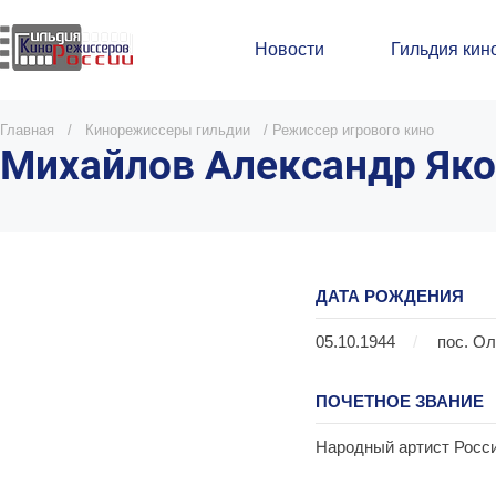
Новости
Гильдия кин
Главная
/
Кинорежиссеры гильдии
/
Режиссер игрового кино
Михайлов Александр Як
ДАТА РОЖДЕНИЯ
05.10.1944
/
пос. Ол
ПОЧЕТНОЕ ЗВАНИЕ
Народный артист Росси