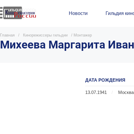
Новости
Гильдия кин
Главная
/
Кинорежиссеры гильдии
/
Монтажер
Михеева Маргарита Ива
ДАТА РОЖДЕНИЯ
13.07.1941
/
Москва