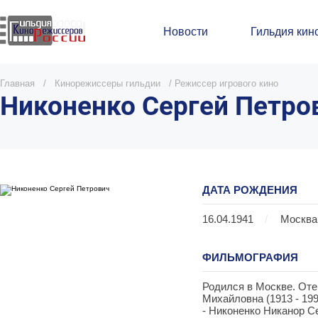
Новости
Гильдия кин
Главная
/
Кинорежиссеры гильдии
/
Режиссер игрового кино
Никоненко Сергей Петро
ДАТА РОЖДЕНИЯ
16.04.1941
/
Москва
ФИЛЬМОГРАФИЯ
Родился в Москве. Оте
Михайловна (1913 - 199
- Никоненко Никанор Се