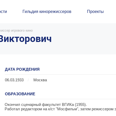
сти
Гильдия кинорежиссеров
Проекты
иссер игрового кино
Викторович
ДАТА РОЖДЕНИЯ
06.03.1933
/
Москва
ОБРАЗОВАНИЕ
Окончил сценарный факультет ВГИКа (1955).
Работал редактором на к/ст "Мосфильм", затем режиссером э