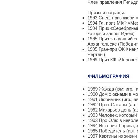
Член правления Гильдии
Призы и награды:
1993 Спец. приз жюри 
1994 Гл. приз МКФ «Мe
1994 Приз «Серебряный
который запряг Идею)
1995 Приз за лучший с
Архангельске (Победит
1995 Гран-при ОКФ неиг
жертвы)
1999 Приз КФ «Человек
ФИЛЬМОГРАФИЯ
1989 Жажда (к/м; игр.; а
1990 Дом с окнами в мол
1991 Любимчик (игр.; авт
1992 Прах Сатаны (авт. 
1992 Макарьев день (авт
1993 Человек, который 
1993 Про Олю в неволе (
1994 История Тюрина, х
1995 Победитель (авт. с
1997 Картины из жизни 