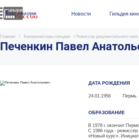
Новости
Гильдия кин
Главная
/
Кинорежиссеры гильдии
/
Режиссер документального кино
Печенкин Павел Анатоль
ДАТА РОЖДЕНИЯ
24.01.1956
/
Пермь
ОБРАЗОВАНИЕ
В 1978 г. окончил Перм
С 1986 года - режиссер
«Новый курс». Инициат