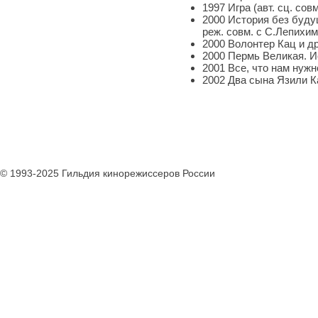
1997 Игра (авт. сц. сов
2000 История без буду
реж. совм. с С.Лепихи
2000 Волонтер Кац и дру
2000 Пермь Великая. Ис
2001 Все, что нам нужно
2002 Два сына Язили Ка
© 1993-2025 Гильдия кинорежиссеров России