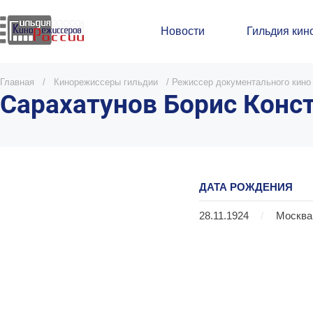
Новости
Гильдия кин
Главная
/
Кинорежиссеры гильдии
/
Режиссер документального кино
Сарахатунов Борис Конс
ДАТА РОЖДЕНИЯ
28.11.1924
/
Москва