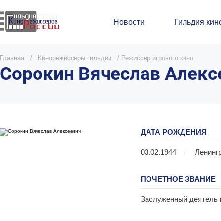
Новости
Гильдия кин
Главная
/
Кинорежиссеры гильдии
/
Режиссер игрового кино
Сорокин Вячеслав Алекс
ДАТА РОЖДЕНИЯ
03.02.1944
/
Ленинг
ПОЧЕТНОЕ ЗВАНИЕ
Заслуженный деятель и