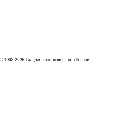
© 1993-2025 Гильдия кинорежиссеров России