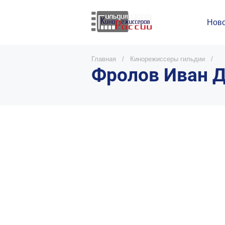
Ново
Главная
/
Кинорежиссеры гильдии
/
Фролов Иван 