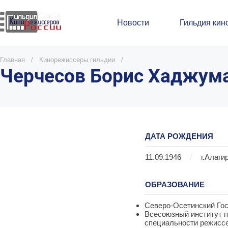
Новости
Гильдия кин
Главная
/
Кинорежиссеры гильдии
/
Черчесов Борис Хаджум
ДАТА РОЖДЕНИЯ
11.09.1946
/
г.Алаг
ОБРАЗОВАНИЕ
Северо-Осетинский Гос
Всесоюзный институт п
специальности режиссе