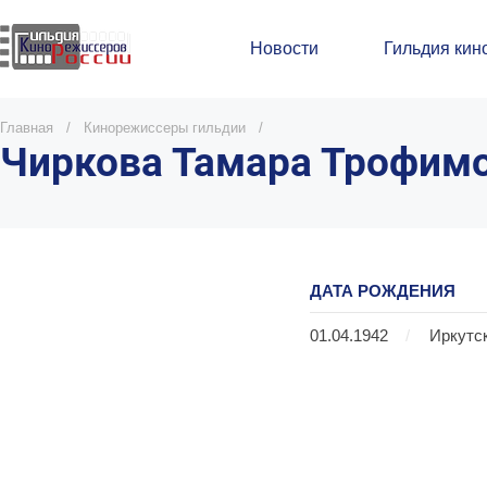
Новости
Гильдия кин
Главная
/
Кинорежиссеры гильдии
/
Чиркова Тамара Трофим
ДАТА РОЖДЕНИЯ
01.04.1942
/
Иркутс