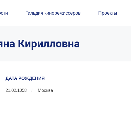
сти
Гильдия кинорежиссеров
Проекты
яна Кирилловна
ДАТА РОЖДЕНИЯ
21.02.1958
/
Москва