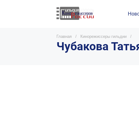
Ново
Главная
/
Кинорежиссеры гильдии
/
Чубакова Тать