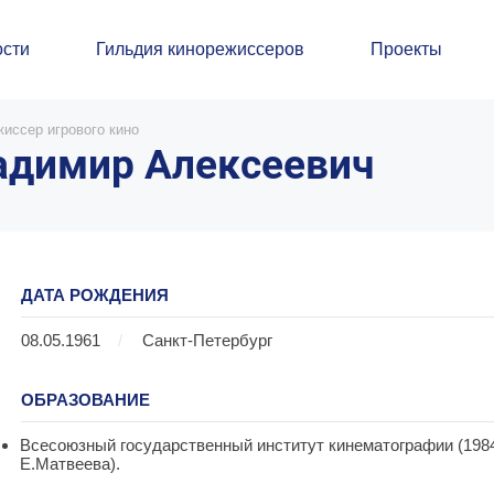
сти
Гильдия кинорежиссеров
Проекты
иссер игрового кино
адимир Алексеевич
ДАТА РОЖДЕНИЯ
08.05.1961
/
Санкт-Петербург
ОБРАЗОВАНИЕ
Всесоюзный государственный институт кинематографии (1984
Е.Матвеева).