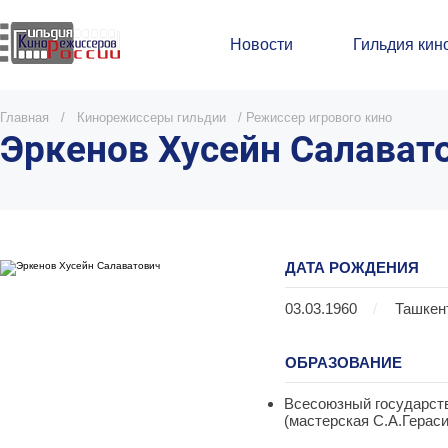
Новости
Гильдия кин
Главная
/
Кинорежиссеры гильдии
/
Режиссер игрового кино
Эркенов Хусейн Салават
ДАТА РОЖДЕНИЯ
03.03.1960
/
Ташкен
ОБРАЗОВАНИЕ
Всесоюзный государств
(мастерская С.А.Гераси