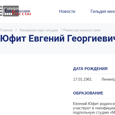
Новости
Гильдия кин
Главная
/
Кинорежиссеры гильдии
/
Режиссер игрового кино
Юфит Евгений Георгиеви
ДАТА РОЖДЕНИЯ
17.01.1961
/
Ленинг
ОБРАЗОВАНИЕ
Евгений Юфит родился 
участвует в «неофициа
подпольную студию «М