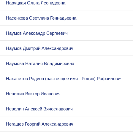
Наруцкая Ольга Леонидовна
Насенкова Светлана Геннадьевна
Наумов Александр Сергеевич
Наумов Дмитрий Александрович
Наумова Наталия Владимировна
Нахапетов Родион (настоящее имя - Родин) Рафаилович
Невежин Виктор Иванович
Неволин Алексей Вячеславович
Негашев Георгий Александрович