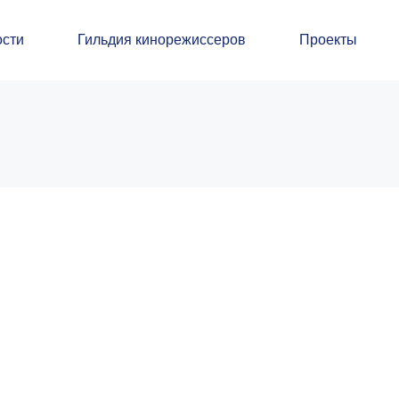
сти
Гильдия кинорежиссеров
Проекты