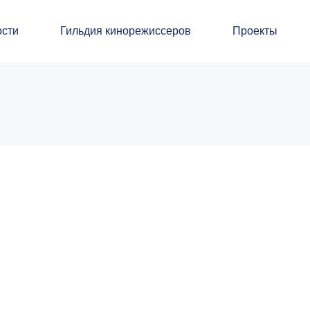
сти
Гильдия кинорежиссеров
Проекты