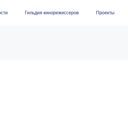
сти
Гильдия кинорежиссеров
Проекты