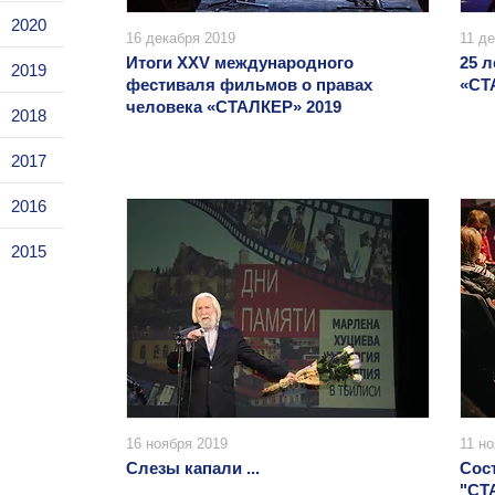
2020
16 декабря 2019
11 д
Итоги XХV международного
25 
2019
фестиваля фильмов о правах
«СТ
человека «СТАЛКЕР» 2019
2018
2017
2016
2015
16 ноября 2019
11 но
Слезы капали ...
Сос
"СТ