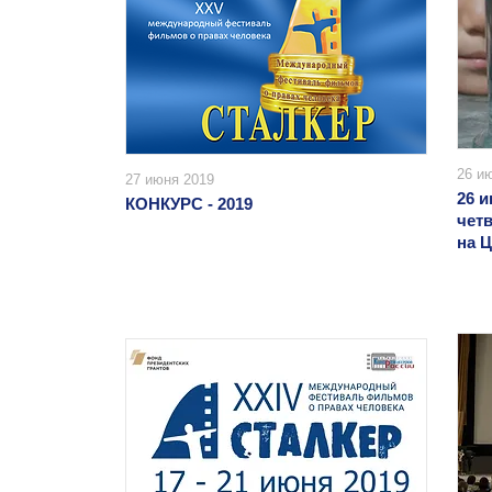
26 и
27 июня 2019
26 и
КОНКУРС - 2019
четв
на 